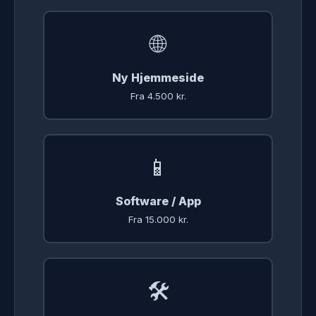
🌐
Ny Hjemmeside
Fra 4.500 kr.
📱
Software / App
Fra 15.000 kr.
🛠️