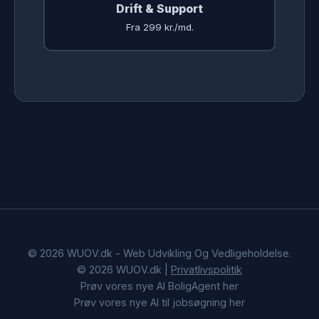
Drift & Support
Fra 299 kr./md.
© 2026 WUOV.dk - Web Udvikling Og Vedligeholdelse.
© 2026 WUOV.dk |
Privatlivspolitik
Prøv vores nye AI BoligAgent her
Prøv vores nye AI til jobsøgning her