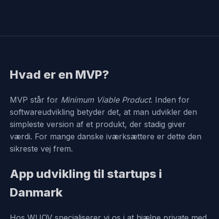
Hvad er en MVP?
MVP står for
Minimum Viable Product
. Inden for
softwareudvikling betyder det, at man udvikler den
simpleste version af et produkt, der stadig giver
værdi. For mange danske iværksættere er dette den
sikreste vej frem.
App udvikling til startups i
Danmark
Hos WUOV specialiserer vi os i at hjælpe private med