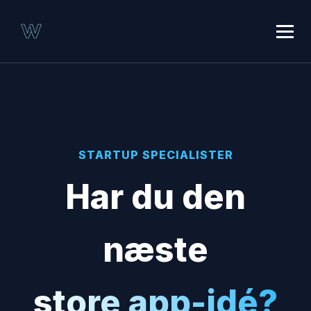
STARTUP SPECIALISTER
Har du den
næste
store app-idé?