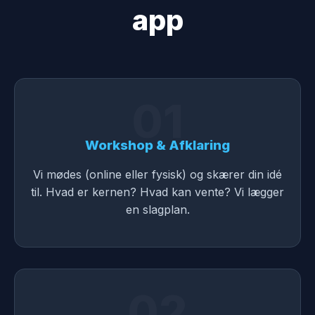
app
01
Workshop & Afklaring
Vi mødes (online eller fysisk) og skærer din idé
til. Hvad er kernen? Hvad kan vente? Vi lægger
en slagplan.
02