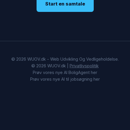
Start en samtale
© 2026 WUOV.dk - Web Udvikling Og Vedligeholdelse.
© 2026 WUOV.dk |
Privatlivspolitik
Prøv vores nye AI BoligAgent her
Prøv vores nye AI til jobsøgning her